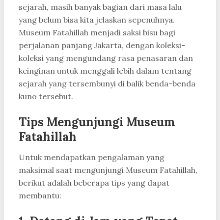
sejarah, masih banyak bagian dari masa lalu
yang belum bisa kita jelaskan sepenuhnya.
Museum Fatahillah menjadi saksi bisu bagi
perjalanan panjang Jakarta, dengan koleksi-
koleksi yang mengundang rasa penasaran dan
keinginan untuk menggali lebih dalam tentang
sejarah yang tersembunyi di balik benda-benda
kuno tersebut.
Tips Mengunjungi Museum
Fatahillah
Untuk mendapatkan pengalaman yang
maksimal saat mengunjungi Museum Fatahillah,
berikut adalah beberapa tips yang dapat
membantu: