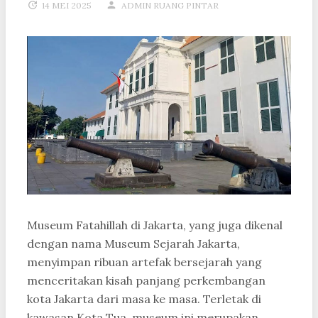
14 MEI 2025
ADMIN RUANG PINTAR
Museum Fatahillah di Jakarta, yang juga dikenal
dengan nama Museum Sejarah Jakarta,
menyimpan ribuan artefak bersejarah yang
menceritakan kisah panjang perkembangan
kota Jakarta dari masa ke masa. Terletak di
kawasan Kota Tua, museum ini merupakan