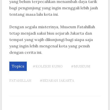
yang belum terpecahkan menambah daya tarik
bagi pengunjung yang ingin menggali lebih jauh
tentang masa lalu kota ini.
Dengan segala misterinya, Museum Fatahillah
tetap menjadi saksi bisu sejarah Jakarta dan
tempat yang wajib dikunjungi bagi siapa saja
yang ingin lebih mengenal kota yang penuh
dengan cerita ini.
Topics
#KOLEKSI KUNO
#MUSEUM
FATAHILLAH
#SEJARAH JAKARTA