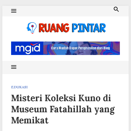
Skip
to
content
Ruang Pintar
EDUKASI
Misteri Koleksi Kuno di
Museum Fatahillah yang
Memikat