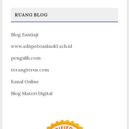
RUANG BLOG
Blog Santiaji
www.sdnpotoanlaok1.sch.id
pengalih.com
terangterus.com
Kanal Online
Blog Materi Digital