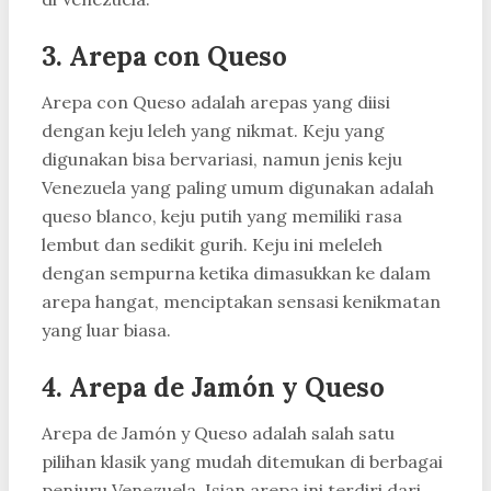
3. Arepa con Queso
Arepa con Queso adalah arepas yang diisi
dengan keju leleh yang nikmat. Keju yang
digunakan bisa bervariasi, namun jenis keju
Venezuela yang paling umum digunakan adalah
queso blanco, keju putih yang memiliki rasa
lembut dan sedikit gurih. Keju ini meleleh
dengan sempurna ketika dimasukkan ke dalam
arepa hangat, menciptakan sensasi kenikmatan
yang luar biasa.
4. Arepa de Jamón y Queso
Arepa de Jamón y Queso adalah salah satu
pilihan klasik yang mudah ditemukan di berbagai
penjuru Venezuela. Isian arepa ini terdiri dari