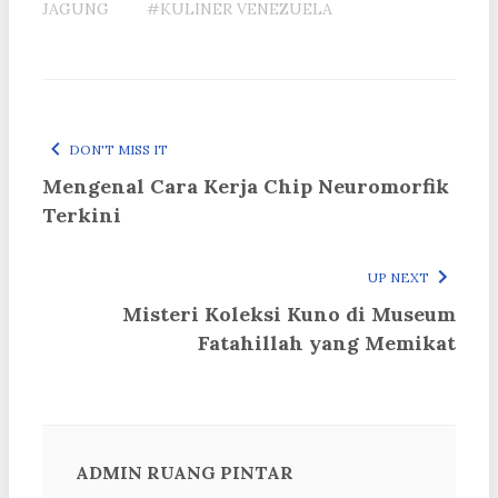
JAGUNG
#KULINER VENEZUELA
DON'T MISS IT
Mengenal Cara Kerja Chip Neuromorfik
Terkini
UP NEXT
Misteri Koleksi Kuno di Museum
Fatahillah yang Memikat
ADMIN RUANG PINTAR