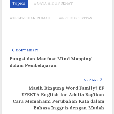
Topics
#GAYA HIDUP SEHAT
#KEBERSIHAN RUMAH
#PRODUKTIVITAS
DON'T MISS IT
Fungsi dan Manfaat Mind Mapping
dalam Pembelajaran
UP NEXT
Masih Bingung Word Family? EF
EFEKTA English for Adults Bagikan
Cara Memahami Perubahan Kata dalam
Bahasa Inggris dengan Mudah