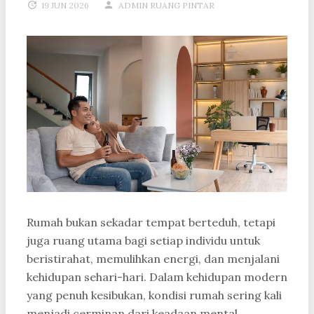
19 JUN 2026
ADMIN RUANG PINTAR
Rumah bukan sekadar tempat berteduh, tetapi
juga ruang utama bagi setiap individu untuk
beristirahat, memulihkan energi, dan menjalani
kehidupan sehari-hari. Dalam kehidupan modern
yang penuh kesibukan, kondisi rumah sering kali
menjadi cerminan dari keadaan mental