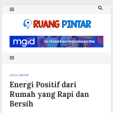
Skip
to
content
Ruang Pintar
GAYA HIDUP
Energi Positif dari
Rumah yang Rapi dan
Bersih