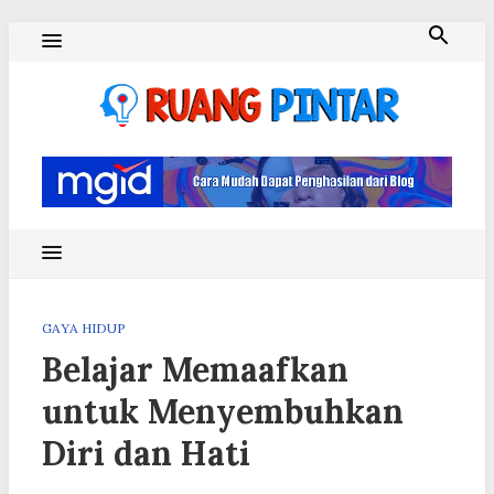
Skip
to
content
Ruang Pintar
GAYA HIDUP
Belajar Memaafkan
untuk Menyembuhkan
Diri dan Hati