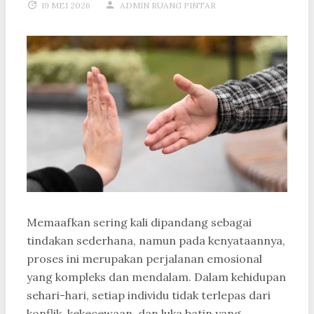
19 MEI 2026
ADMIN RUANG PINTAR
Memaafkan sering kali dipandang sebagai
tindakan sederhana, namun pada kenyataannya,
proses ini merupakan perjalanan emosional
yang kompleks dan mendalam. Dalam kehidupan
sehari-hari, setiap individu tidak terlepas dari
konflik, kekecewaan, dan luka batin yang