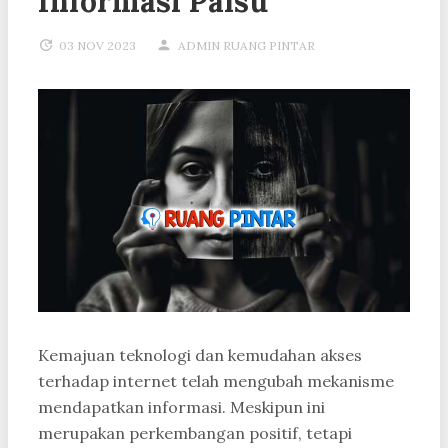
Informasi Palsu
03 NOV 2023
ADMIN RUANG PINTAR
Kemajuan teknologi dan kemudahan akses
terhadap internet telah mengubah mekanisme
mendapatkan informasi. Meskipun ini
merupakan perkembangan positif, tetapi