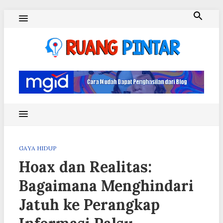
Skip
to
content
Ruang Pintar
GAYA HIDUP
Hoax dan Realitas:
Bagaimana Menghindari
Jatuh ke Perangkap