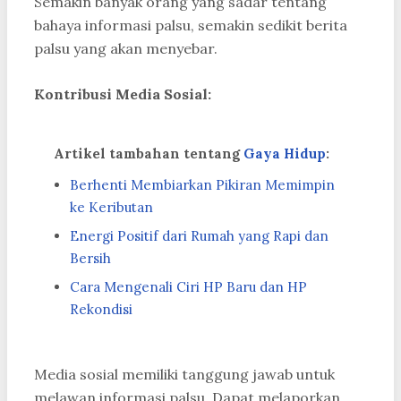
Semakin banyak orang yang sadar tentang
bahaya informasi palsu, semakin sedikit berita
palsu yang akan menyebar.
Kontribusi Media Sosial:
Artikel tambahan tentang
Gaya Hidup
:
Berhenti Membiarkan Pikiran Memimpin
ke Keributan
Energi Positif dari Rumah yang Rapi dan
Bersih
Cara Mengenali Ciri HP Baru dan HP
Rekondisi
Media sosial memiliki tanggung jawab untuk
melawan informasi palsu. Dapat melaporkan