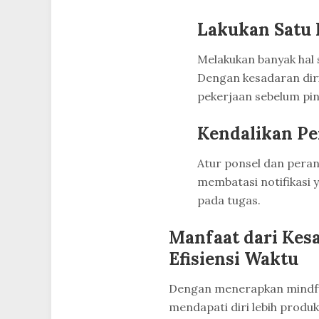
Lakukan Satu 
Melakukan banyak hal 
Dengan kesadaran diri
pekerjaan sebelum pin
Kendalikan P
Atur ponsel dan pera
membatasi notifikasi 
pada tugas.
Manfaat dari Kes
Efisiensi Waktu
Dengan menerapkan mindful
mendapati diri lebih produk