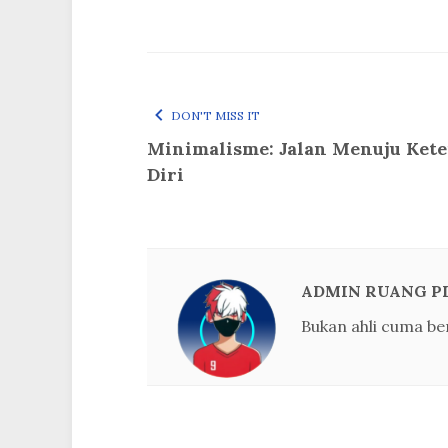
DON'T MISS IT
Minimalisme: Jalan Menuju Ket
Diri
ADMIN RUANG P
Bukan ahli cuma be