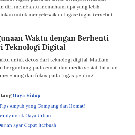
an diri membantu memahami apa yang lebih
nkan untuk menyelesaikan tugas-tugas tersebut
gunaan Waktu dengan Berhenti
 Teknologi Digital
waktu untuk detox dari teknologi digital. Matikan
lu bergantung pada email dan media sosial. Ini akan
merenung dan fokus pada tugas penting.
ntang
Gaya Hidup
:
: Tips Ampuh yang Gampang dan Hemat!
endy untuk Gaya Urban
urian agar Cepat Berbuah