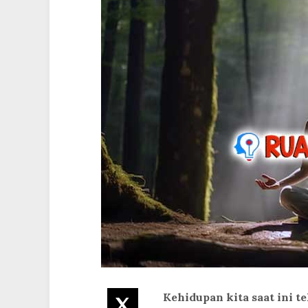
Kehidupan kita saat ini t
Twitter