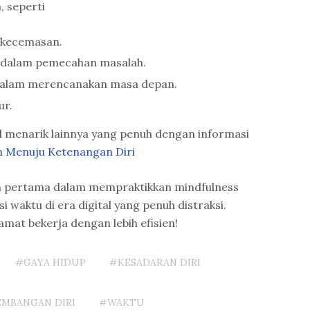
, seperti
 kecemasan.
s dalam pemecahan masalah.
dalam merencanakan masa depan.
ur.
el menarik lainnya yang penuh dengan informasi
n Menuju Ketenangan Diri
kah pertama dalam mempraktikkan mindfulness
i waktu di era digital yang penuh distraksi.
mat bekerja dengan lebih efisien!
#GAYA HIDUP
#KESADARAN DIRI
MBANGAN DIRI
#WAKTU