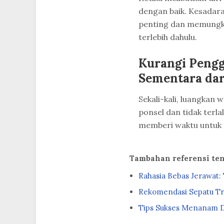
dengan baik. Kesadar
penting dan memungki
terlebih dahulu.
Kurangi Peng
Sementara dari
Sekali-kali, luangkan 
ponsel dan tidak terla
memberi waktu untuk 
Tambahan referensi te
Rahasia Bebas Jerawat
Rekomendasi Sepatu Tr
Tips Sukses Menanam D