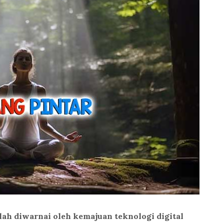
elah diwarnai oleh kemajuan teknologi digital