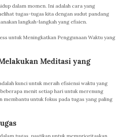
idup dalam momen. Ini adalah cara yang
elihat tugas-tugas kita dengan sudut pandang
canakan langkah-langkah yang efisien.
ess untuk Meningkatkan Penggunaan Waktu yang
Melakukan Meditasi yang
adalah kunci untuk meraih efisiensi waktu yang
an beberapa menit setiap hari untuk merenung
an membantu untuk fokus pada tugas yang paling
Tugas
i dalam tugas, pastikan untuk memprioritaskan