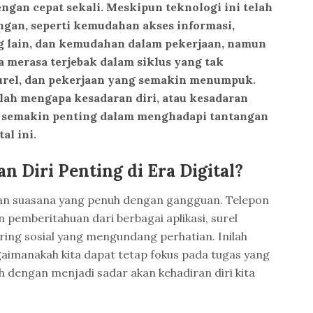
ngan cepat sekali. Meskipun teknologi ini telah
an, seperti kemudahan akses informasi,
g lain, dan kemudahan dalam pekerjaan, namun
ita merasa terjebak dalam siklus yang tak
 surel, dan pekerjaan yang semakin menumpuk.
nilah mengapa kesadaran diri, atau kesadaran
di semakin penting dalam menghadapi tantangan
al ini.
 Diri Penting di Era Digital?
akan suasana yang penuh dengan gangguan. Telepon
n pemberitahuan dari berbagai aplikasi, surel
aring sosial yang mengundang perhatian. Inilah
aimanakah kita dapat tetap fokus pada tugas yang
 dengan menjadi sadar akan kehadiran diri kita