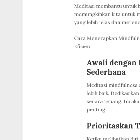
Meditasi membantu untuk h
memungkinkan kita untuk m
yang lebih jelas dan meren
Cara Menerapkan Mindfuln
Efisien
Awali dengan 
Sederhana
Meditasi mindfulness 
lebih baik. Dedikasik
secara tenang. Ini ak
penting.
Prioritaskan 
Ketika melibatkan dir