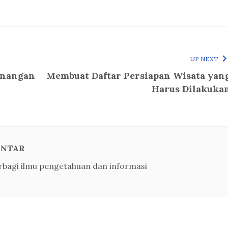
UP NEXT
enangan
Membuat Daftar Persiapan Wisata yan
Harus Dilakuka
INTAR
rbagi ilmu pengetahuan dan informasi