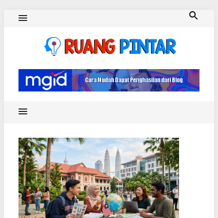
Skip
to
content
Ruang Pintar