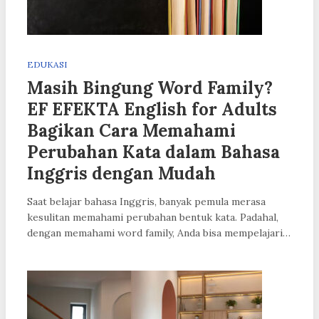
EDUKASI
Masih Bingung Word Family?
EF EFEKTA English for Adults
Bagikan Cara Memahami
Perubahan Kata dalam Bahasa
Inggris dengan Mudah
Saat belajar bahasa Inggris, banyak pemula merasa
kesulitan memahami perubahan bentuk kata. Padahal,
dengan memahami word family, Anda bisa mempelajari…