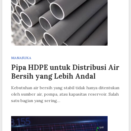
MANASUKA
Pipa HDPE untuk Distribusi Air
Bersih yang Lebih Andal
Kebutuhan air bersih yang stabil tidak hanya ditentukan
oleh sumber air, pompa, atau kapasitas reservoir. Salah
satu bagian yang sering…