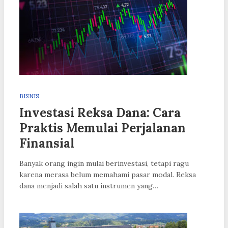
BISNIS
Investasi Reksa Dana: Cara
Praktis Memulai Perjalanan
Finansial
Banyak orang ingin mulai berinvestasi, tetapi ragu
karena merasa belum memahami pasar modal. Reksa
dana menjadi salah satu instrumen yang…