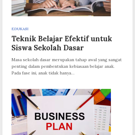
EDUKASI
Teknik Belajar Efektif untuk
Siswa Sekolah Dasar
Masa sekolah dasar merupakan tahap awal yang sangat
penting dalam pembentukan kebiasaan belajar anak.
Pada fase ini, anak tidak hanya…