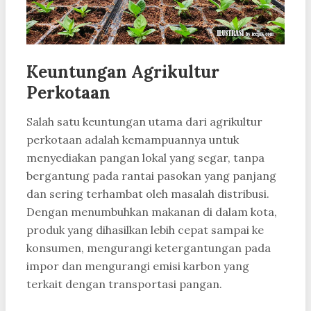
Keuntungan Agrikultur
Perkotaan
Salah satu keuntungan utama dari agrikultur
perkotaan adalah kemampuannya untuk
menyediakan pangan lokal yang segar, tanpa
bergantung pada rantai pasokan yang panjang
dan sering terhambat oleh masalah distribusi.
Dengan menumbuhkan makanan di dalam kota,
produk yang dihasilkan lebih cepat sampai ke
konsumen, mengurangi ketergantungan pada
impor dan mengurangi emisi karbon yang
terkait dengan transportasi pangan.