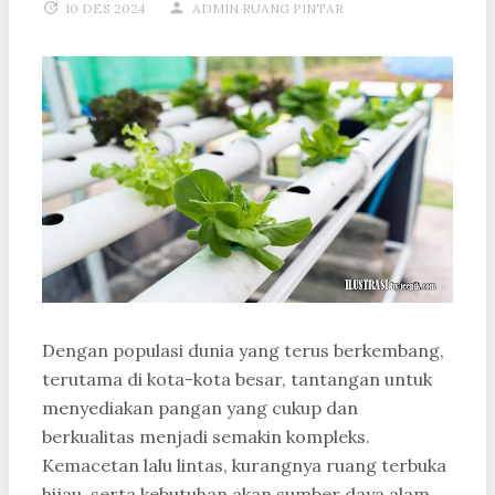
10 DES 2024
ADMIN RUANG PINTAR
Dengan populasi dunia yang terus berkembang,
terutama di kota-kota besar, tantangan untuk
menyediakan pangan yang cukup dan
berkualitas menjadi semakin kompleks.
Kemacetan lalu lintas, kurangnya ruang terbuka
hijau, serta kebutuhan akan sumber daya alam