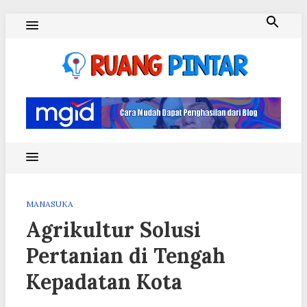
Skip
to
content
Ruang Pintar
MANASUKA
Agrikultur Solusi
Pertanian di Tengah
Kepadatan Kota