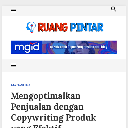
Skip
to
content
Ruang Pintar
MANASUKA
Mengoptimalkan
Penjualan dengan
Copywriting Produk