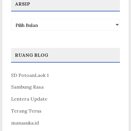
ARSIP
Arsip
RUANG BLOG
SD PotoanLaok 1
Sambung Rasa
Lentera Update
Terang Terus
manasuka.id