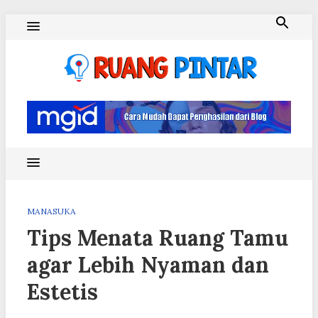
Skip
to
content
Ruang Pintar
MANASUKA
Tips Menata Ruang Tamu
agar Lebih Nyaman dan
Estetis