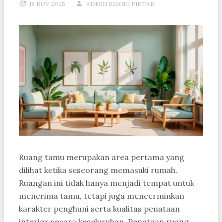
18 NOV 2025
ADMIN RUANG PINTAR
Ruang tamu merupakan area pertama yang
dilihat ketika seseorang memasuki rumah.
Ruangan ini tidak hanya menjadi tempat untuk
menerima tamu, tetapi juga mencerminkan
karakter penghuni serta kualitas penataan
interior secara keseluruhan. Penataan ruang