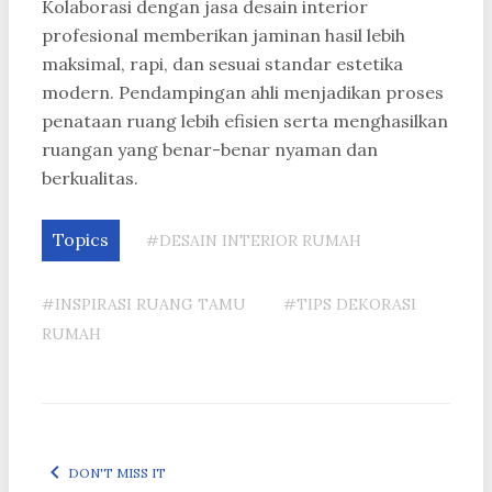
Kolaborasi dengan jasa desain interior
profesional memberikan jaminan hasil lebih
maksimal, rapi, dan sesuai standar estetika
modern. Pendampingan ahli menjadikan proses
penataan ruang lebih efisien serta menghasilkan
ruangan yang benar-benar nyaman dan
berkualitas.
Topics
#DESAIN INTERIOR RUMAH
#INSPIRASI RUANG TAMU
#TIPS DEKORASI
RUMAH
DON'T MISS IT