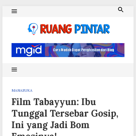
Skip
to
content
Ruang Pintar
MANASUKA
Film Tabayyun: Ibu
Tunggal Tersebar Gosip,
Ini yang Jadi Bom