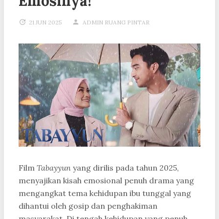
Emosinya!
21 JUN 2025
ADMIN RUANG PINTAR
Film
Tabayyun
yang dirilis pada tahun 2025,
menyajikan kisah emosional penuh drama yang
mengangkat tema kehidupan ibu tunggal yang
dihantui oleh gosip dan penghakiman
masyarakat. Di tengah kehidupan yang penuh