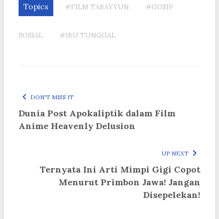
Topics
#FILM TABAYYUN
#GOSIP
SOSIAL
#IBU TUNGGAL
DON'T MISS IT
Dunia Post Apokaliptik dalam Film
Anime Heavenly Delusion
UP NEXT
Ternyata Ini Arti Mimpi Gigi Copot
Menurut Primbon Jawa! Jangan
Disepelekan!