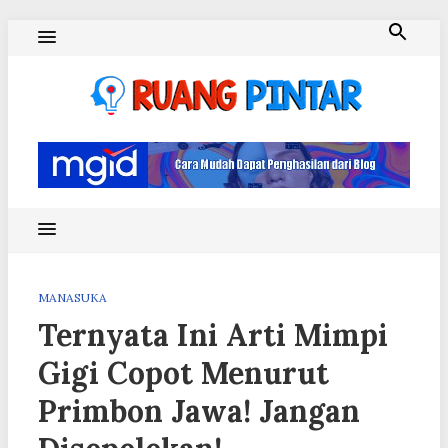
Skip
to
content
Ruang Pintar
MANASUKA
Ternyata Ini Arti Mimpi
Gigi Copot Menurut
Primbon Jawa! Jangan