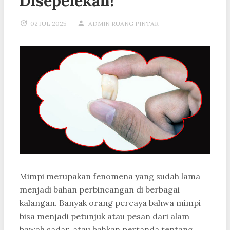
Disepelekan!
02 JUL 2025
ADMIN RUANG PINTAR
Mimpi merupakan fenomena yang sudah lama
menjadi bahan perbincangan di berbagai
kalangan. Banyak orang percaya bahwa mimpi
bisa menjadi petunjuk atau pesan dari alam
bawah sadar, atau bahkan pertanda tentang