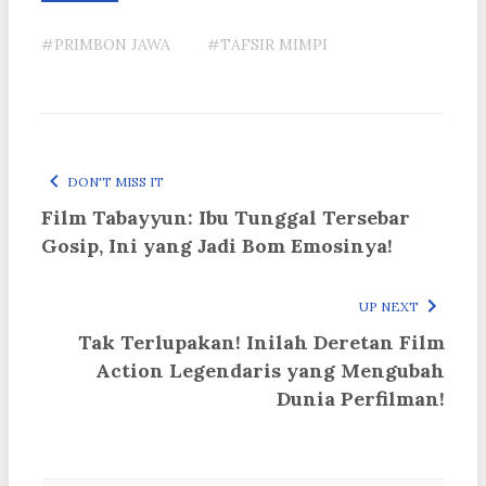
#PRIMBON JAWA
#TAFSIR MIMPI
DON'T MISS IT
Film Tabayyun: Ibu Tunggal Tersebar
Gosip, Ini yang Jadi Bom Emosinya!
UP NEXT
Tak Terlupakan! Inilah Deretan Film
Action Legendaris yang Mengubah
Dunia Perfilman!