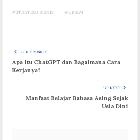
#STRATEGI BISNIS
#UMKM
DON'T MISS IT
Apa Itu ChatGPT dan Bagaimana Cara
Kerjanya?
UP NEXT
Manfaat Belajar Bahasa Asing Sejak
Usia Dini