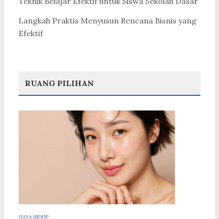
Teknik Belajar Efektif untuk Siswa Sekolah Dasar
Langkah Praktis Menyusun Rencana Bisnis yang
Efektif
RUANG PILIHAN
GAYA HIDUP