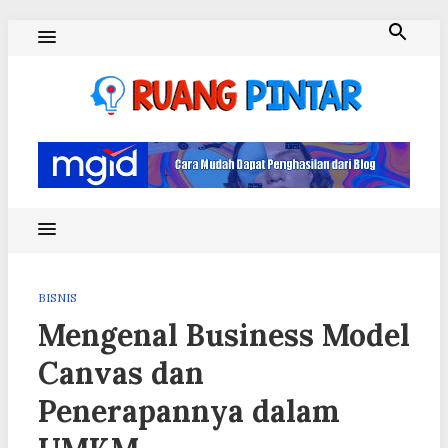
Skip
to
content
Ruang Pintar
BISNIS
Mengenal Business Model
Canvas dan
Penerapannya dalam