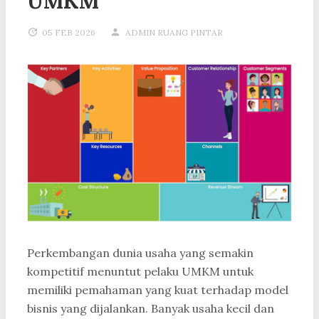
UMKM
05 FEB 2026
ADMIN RUANG PINTAR
Perkembangan dunia usaha yang semakin
kompetitif menuntut pelaku UMKM untuk
memiliki pemahaman yang kuat terhadap model
bisnis yang dijalankan. Banyak usaha kecil dan