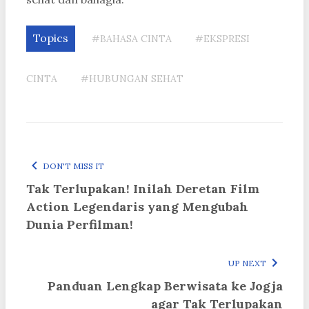
Topics
#BAHASA CINTA
#EKSPRESI
CINTA
#HUBUNGAN SEHAT
DON'T MISS IT
Tak Terlupakan! Inilah Deretan Film
Action Legendaris yang Mengubah
Dunia Perfilman!
UP NEXT
Panduan Lengkap Berwisata ke Jogja
agar Tak Terlupakan