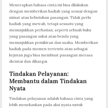
Menerapkan bahasa cinta ini bisa dilakukan
dengan memberikan hadiah yang sesuai dengan
minat atau kebutuhan pasangan. Tidak perlu
hadiah yang mewah, tetapi sesuatu yang
menunjukkan perhatian, seperti sebuah buku
yang pasangan sukai atau benda yang
menunjukkan pemikiran dan usaha. Memberikan
hadiah pada momen tertentu atau sebagai
kejutan juga bisa membuat pasangan merasa
dicintai dan dihargai.
Tindakan Pelayanan:
Membantu dalam Tindakan
Nyata
Tindakan pelayanan adalah bahasa cinta yang
lebih menekankan pada aksi nyata untuk