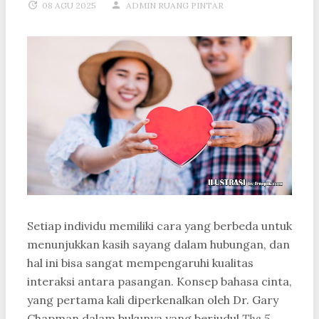
08 AGU 2025
ADMIN RUANG PINTAR
Setiap individu memiliki cara yang berbeda untuk
menunjukkan kasih sayang dalam hubungan, dan
hal ini bisa sangat mempengaruhi kualitas
interaksi antara pasangan. Konsep bahasa cinta,
yang pertama kali diperkenalkan oleh Dr. Gary
Chapman dalam bukunya yang berjudul
The 5