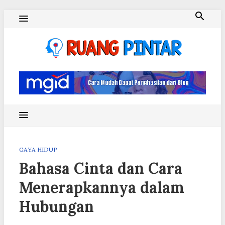
Skip
to
content
Ruang Pintar
GAYA HIDUP
Bahasa Cinta dan Cara
Menerapkannya dalam
Hubungan