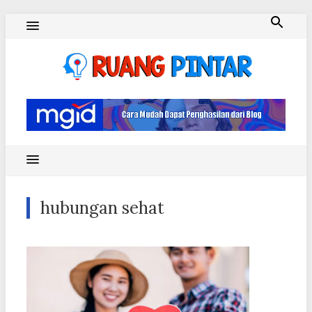
Skip
to
content
Ruang Pintar
hubungan sehat