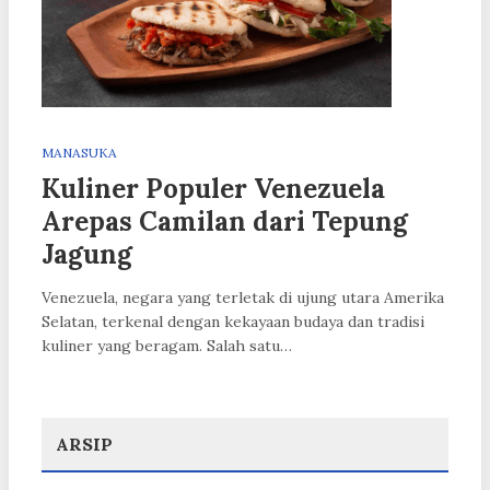
MANASUKA
Kuliner Populer Venezuela
Arepas Camilan dari Tepung
Jagung
Venezuela, negara yang terletak di ujung utara Amerika
Selatan, terkenal dengan kekayaan budaya dan tradisi
kuliner yang beragam. Salah satu…
ARSIP