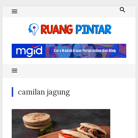
Skip
to
content
Ruang Pintar
camilan jagung