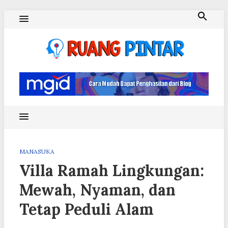
Skip
to
content
Ruang Pintar
MANASUKA
Villa Ramah Lingkungan:
Mewah, Nyaman, dan
Tetap Peduli Alam