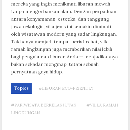
mereka yang ingin menikmati liburan mewah
tanpa mengorbankan alam. Dengan perpaduan
antara kenyamanan, estetika, dan tanggung
jawab ekologis, villa jenis ini semakin diminati
oleh wisatawan modern yang sadar lingkungan.
Tak hanya menjadi tempat beristirahat, villa
ramah lingkungan juga memberikan nilai lebih
bagi pengalaman liburan Anda — menjadikannya
bukan sekadar menginap, tetapi sebuah
pernyataan gaya hidup.
Topics
#LIBURAN ECO-FRIENDLY
#PARIWISATA BERKELANJUTAN
#VILLA RAMAH
LINGKUNGAN