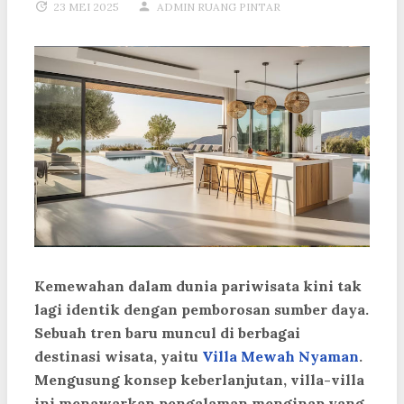
23 MEI 2025
ADMIN RUANG PINTAR
Kemewahan dalam dunia pariwisata kini tak
lagi identik dengan pemborosan sumber daya.
Sebuah tren baru muncul di berbagai
destinasi wisata, yaitu
Villa Mewah Nyaman
.
Mengusung konsep keberlanjutan, villa-villa
ini menawarkan pengalaman menginap yang