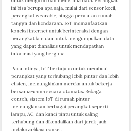
untuk mengirim dan menerima data. Perangkat
ini bisa berupa apa saja, mulai dari sensor kecil,
perangkat wearable, hingga peralatan rumah
tangga dan kendaraan. IoT memanfaatkan
koneksi internet untuk berinteraksi dengan
perangkat lain dan untuk mengumpulkan data
yang dapat dianalisis untuk mendapatkan
informasi yang berguna.
Pada intinya, IoT bertujuan untuk membuat
perangkat yang terhubung lebih pintar dan lebih
efisien, memungkinkan mereka untuk bekerja
bersama-sama secara otomatis. Sebagai
contoh, sistem IoT di rumah pintar
memungkinkan berbagai perangkat seperti
lampu, AC, dan kunci pintu untuk saling
terhubung dan dikendalikan dari jarak jauh
melalui aplikasi ponsel.