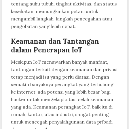
tentang suhu tubuh, tingkat aktivitas, dan status
kesehatan, memungkinkan petani untuk
mengambil langkah-langkah pencegahan atau
pengobatan yang lebih cepat.
Keamanan dan Tantangan
dalam Penerapan IoT
Meskipun IoT menawarkan banyak manfaat,
tantangan terkait dengan keamanan dan privasi
tetap menjadi isu yang perlu diatasi. Dengan
semakin banyaknya perangkat yang terhubung
ke internet, ada potensi yang lebih besar bagi
hacker untuk mengeksploitasi celah keamanan
yang ada. Keamanan perangkat IoT, baik itu di
rumah, kantor, atau industri, sangat penting
untuk mencegah penyalahgunaan data pribadi