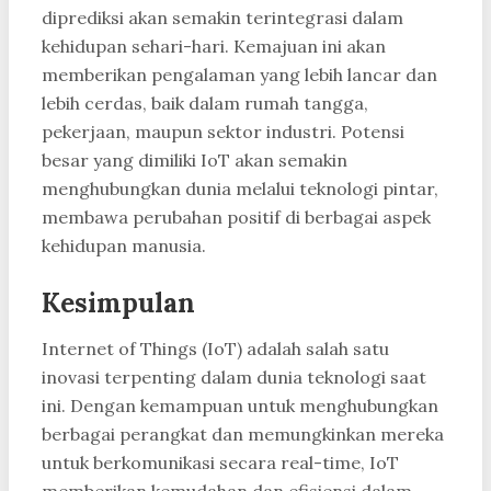
diprediksi akan semakin terintegrasi dalam
kehidupan sehari-hari. Kemajuan ini akan
memberikan pengalaman yang lebih lancar dan
lebih cerdas, baik dalam rumah tangga,
pekerjaan, maupun sektor industri. Potensi
besar yang dimiliki IoT akan semakin
menghubungkan dunia melalui teknologi pintar,
membawa perubahan positif di berbagai aspek
kehidupan manusia.
Kesimpulan
Internet of Things (IoT) adalah salah satu
inovasi terpenting dalam dunia teknologi saat
ini. Dengan kemampuan untuk menghubungkan
berbagai perangkat dan memungkinkan mereka
untuk berkomunikasi secara real-time, IoT