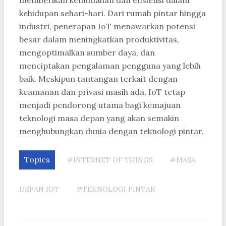
memberikan kemudahan dan efisiensi dalam
kehidupan sehari-hari. Dari rumah pintar hingga
industri, penerapan IoT menawarkan potensi
besar dalam meningkatkan produktivitas,
mengoptimalkan sumber daya, dan
menciptakan pengalaman pengguna yang lebih
baik. Meskipun tantangan terkait dengan
keamanan dan privasi masih ada, IoT tetap
menjadi pendorong utama bagi kemajuan
teknologi masa depan yang akan semakin
menghubungkan dunia dengan teknologi pintar.
Topics
#INTERNET OF THINGS
#MASA
DEPAN IOT
#TEKNOLOGI PINTAR