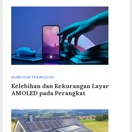
SAINS DAN TEKNOLOGI
Kelebihan dan Kekurangan Layar
AMOLED pada Perangkat