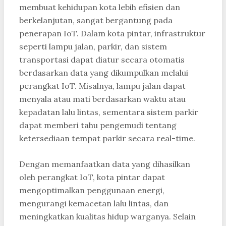
membuat kehidupan kota lebih efisien dan
berkelanjutan, sangat bergantung pada
penerapan IoT. Dalam kota pintar, infrastruktur
seperti lampu jalan, parkir, dan sistem
transportasi dapat diatur secara otomatis
berdasarkan data yang dikumpulkan melalui
perangkat IoT. Misalnya, lampu jalan dapat
menyala atau mati berdasarkan waktu atau
kepadatan lalu lintas, sementara sistem parkir
dapat memberi tahu pengemudi tentang
ketersediaan tempat parkir secara real-time.
Dengan memanfaatkan data yang dihasilkan
oleh perangkat IoT, kota pintar dapat
mengoptimalkan penggunaan energi,
mengurangi kemacetan lalu lintas, dan
meningkatkan kualitas hidup warganya. Selain