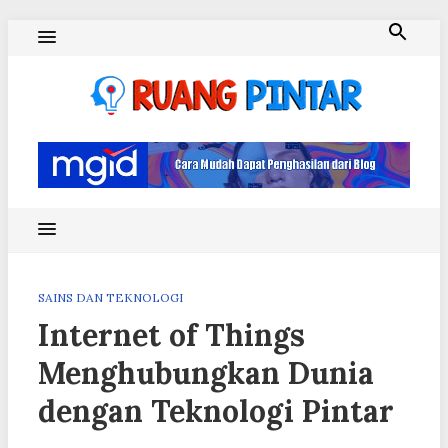
Skip
to
content
Ruang Pintar
SAINS DAN TEKNOLOGI
Internet of Things
Menghubungkan Dunia
dengan Teknologi Pintar