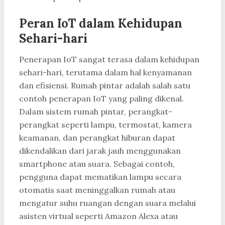
Peran IoT dalam Kehidupan
Sehari-hari
Penerapan IoT sangat terasa dalam kehidupan
sehari-hari, terutama dalam hal kenyamanan
dan efisiensi. Rumah pintar adalah salah satu
contoh penerapan IoT yang paling dikenal.
Dalam sistem rumah pintar, perangkat-
perangkat seperti lampu, termostat, kamera
keamanan, dan perangkat hiburan dapat
dikendalikan dari jarak jauh menggunakan
smartphone atau suara. Sebagai contoh,
pengguna dapat mematikan lampu secara
otomatis saat meninggalkan rumah atau
mengatur suhu ruangan dengan suara melalui
asisten virtual seperti Amazon Alexa atau