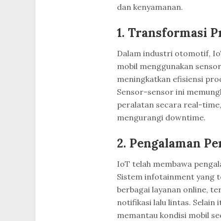
dan kenyamanan.
1. Transformasi P
Dalam industri otomotif, I
mobil menggunakan sensor 
meningkatkan efisiensi pro
Sensor-sensor ini memung
peralatan secara real-time
mengurangi downtime.
2. Pengalaman Pe
IoT telah membawa pengala
Sistem infotainment yang 
berbagai layanan online, te
notifikasi lalu lintas. Sel
memantau kondisi mobil sec