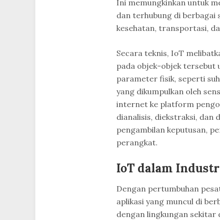
Ini memungkinkan untuk men
dan terhubung di berbagai 
kesehatan, transportasi, da
Secara teknis, IoT meliba
pada objek-objek tersebut
parameter fisik, seperti su
yang dikumpulkan oleh sens
internet ke platform pengo
dianalisis, diekstraksi, dan
pengambilan keputusan, pe
perangkat.
IoT dalam Industr
Dengan pertumbuhan pesat t
aplikasi yang muncul di ber
dengan lingkungan sekitar 