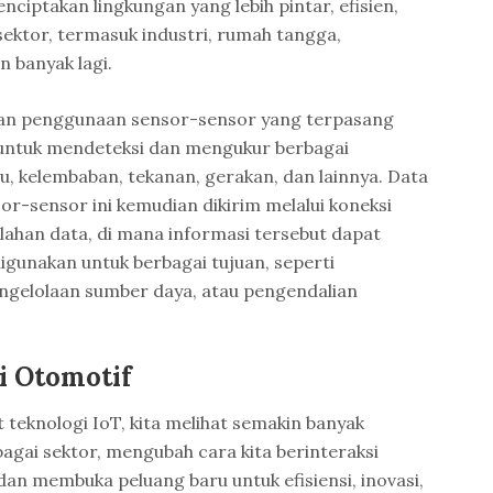
ciptakan lingkungan yang lebih pintar, efisien,
sektor, termasuk industri, rumah tangga,
n banyak lagi.
tkan penggunaan sensor-sensor yang terpasang
 untuk mendeteksi dan mengukur berbagai
hu, kelembaban, tekanan, gerakan, dan lainnya. Data
or-sensor ini kemudian dikirim melalui koneksi
lahan data, di mana informasi tersebut dapat
 digunakan untuk berbagai tujuan, seperti
ngelolaan sumber daya, atau pengendalian
i Otomotif
eknologi IoT, kita melihat semakin banyak
bagai sektor, mengubah cara kita berinteraksi
dan membuka peluang baru untuk efisiensi, inovasi,