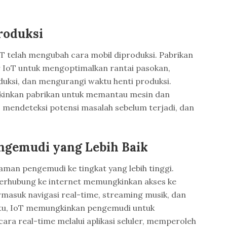
roduksi
oT telah mengubah cara mobil diproduksi. Pabrikan
IoT untuk mengoptimalkan rantai pasokan,
duksi, dan mengurangi waktu henti produksi.
kinkan pabrikan untuk memantau mesin dan
, mendeteksi potensi masalah sebelum terjadi, dan
ngemudi yang Lebih Baik
man pengemudi ke tingkat yang lebih tinggi.
terhubung ke internet memungkinkan akses ke
rmasuk navigasi real-time, streaming musik, dan
ain itu, IoT memungkinkan pengemudi untuk
ara real-time melalui aplikasi seluler, memperoleh