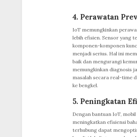
4. Perawatan Prev
IoT memungkinkan perawata
lebih efisien. Sensor yang
komponen-komponen kunci 
menjadi serius. Hal ini m
baik dan mengurangi kemung
memungkinkan diagnosis jar
masalah secara real-time 
ke bengkel.
5. Peningkatan Ef
Dengan bantuan IoT, mobil 
meningkatkan efisiensi ba
terhubung dapat mengopti