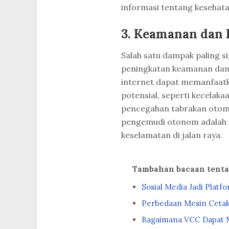
informasi tentang kesehata
3. Keamanan dan 
Salah satu dampak paling si
peningkatan keamanan dan 
internet dapat memanfaatk
potensial, seperti kecelak
pencegahan tabrakan otoma
pengemudi otonom adalah 
keselamatan di jalan raya.
Tambahan bacaan tent
Sosial Media Jadi Platf
Perbedaan Mesin Cetak 
Bagaimana VCC Dapat 