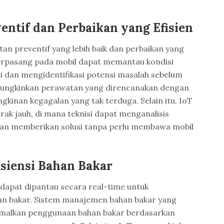
entif dan Perbaikan yang Efisien
n preventif yang lebih baik dan perbaikan yang
 terpasang pada mobil dapat memantau kondisi
dan mengidentifikasi potensi masalah sebelum
emungkinkan perawatan yang direncanakan dengan
kinan kegagalan yang tak terduga. Selain itu, IoT
ak jauh, di mana teknisi dapat menganalisis
dan memberikan solusi tanpa perlu membawa mobil
isiensi Bahan Bakar
dapat dipantau secara real-time untuk
han bakar. Sistem manajemen bahan bakar yang
malkan penggunaan bahan bakar berdasarkan