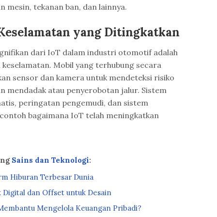
n mesin, tekanan ban, dan lainnya.
Keselamatan yang Ditingkatkan
gnifikan dari IoT dalam industri otomotif adalah
keselamatan. Mobil yang terhubung secara
an sensor dan kamera untuk mendeteksi risiko
aan mendadak atau penyerobotan jalur. Sistem
tis, peringatan pengemudi, dan sistem
contoh bagaimana IoT telah meningkatkan
ang
Sains dan Teknologi
:
orm Hiburan Terbesar Dunia
Digital dan Offset untuk Desain
Membantu Mengelola Keuangan Pribadi?