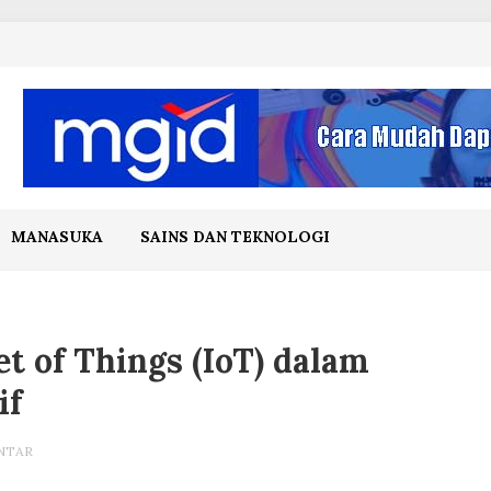
MANASUKA
SAINS DAN TEKNOLOGI
et of Things (IoT) dalam
if
NTAR