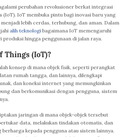
ngalami perubahan revolusioner berkat integrasi
s (IoT). IoT membuka pintu bagi inovasi baru yang
menjadi lebih cerdas, terhubung, dan aman. Dalam
ajahi
alih teknologi
bagaimana IoT memengaruhi
ri produksi hingga penggunaan di jalan raya.
f Things (IoT)?
alah konsep di mana objek fisik, seperti perangkat
latan rumah tangga, dan lainnya, dilengkapi
lunak, dan koneksi internet yang memungkinkan
hubung dan berkomunikasi dengan pengguna, sistem
nya.
iptakan jaringan di mana objek-objek tersebut
rtukar data, melakukan tindakan otomatis, dan
 berharga kepada pengguna atau sistem lainnya.