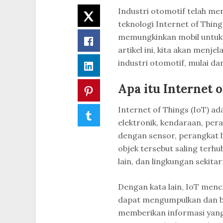
Industri otomotif telah me
Twitter
teknologi Internet of Thing
memungkinkan mobil untuk 
Facebook
artikel ini, kita akan menjel
industri otomotif, mulai da
LinkedIn
Apa itu Internet o
Pinterest
Internet of Things (IoT) ad
Tumblr
elektronik, kendaraan, pera
dengan sensor, perangkat 
objek tersebut saling ter
lain, dan lingkungan sekitar
Dengan kata lain, IoT menc
dapat mengumpulkan dan be
memberikan informasi yang