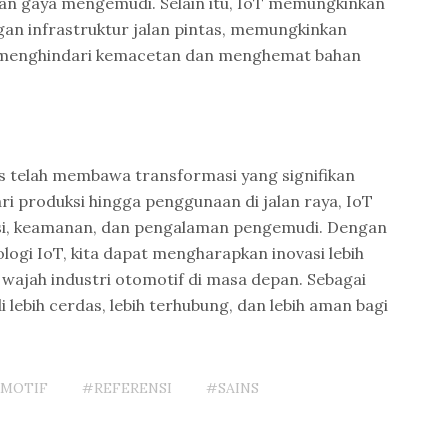
, dan gaya mengemudi. Selain itu, IoT memungkinkan
an infrastruktur jalan pintas, memungkinkan
 menghindari kemacetan dan menghemat bahan
gs telah membawa transformasi yang signifikan
ri produksi hingga penggunaan di jalan raya, IoT
nsi, keamanan, dan pengalaman pengemudi. Dengan
ogi IoT, kita dapat mengharapkan inovasi lebih
wajah industri otomotif di masa depan. Sebagai
i lebih cerdas, lebih terhubung, dan lebih aman bagi
MOTIF
#REFERENSI
#SAINS