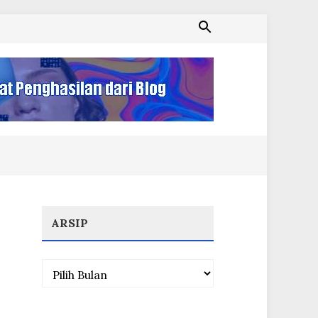
ARSIP
Arsip