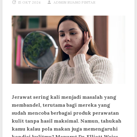
15 OKT 2024
ADMIN RUANG PINTAR
Jerawat sering kali menjadi masalah yang
membandel, terutama bagi mereka yang
sudah mencoba berbagai produk perawatan
kulit tanpa hasil maksimal. Namun, tahukah
kamu kalau pola makan juga memengaruhi
kondisi kulitmu? Menurut Dr. Elliott Weiss