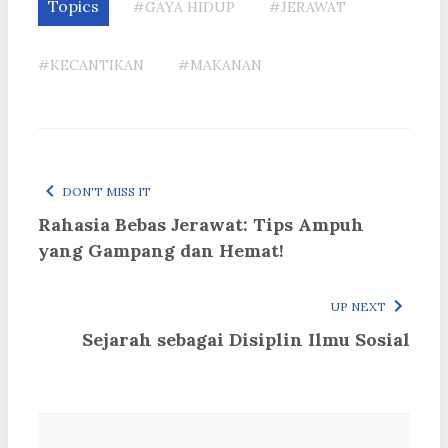
Topics
#GAYA HIDUP
#JERAWAT
#KECANTIKAN
#MAKANAN
DON'T MISS IT
Rahasia Bebas Jerawat: Tips Ampuh
yang Gampang dan Hemat!
UP NEXT
Sejarah sebagai Disiplin Ilmu Sosial