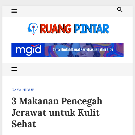
Skip
to
content
Ruang Pintar
GAYA HIDUP
3 Makanan Pencegah
Jerawat untuk Kulit
Sehat