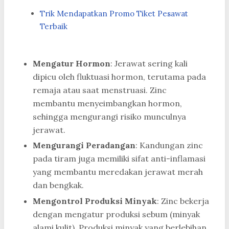
Trik Mendapatkan Promo Tiket Pesawat
Terbaik
Mengatur Hormon
: Jerawat sering kali
dipicu oleh fluktuasi hormon, terutama pada
remaja atau saat menstruasi. Zinc
membantu menyeimbangkan hormon,
sehingga mengurangi risiko munculnya
jerawat.
Mengurangi Peradangan
: Kandungan zinc
pada tiram juga memiliki sifat anti-inflamasi
yang membantu meredakan jerawat merah
dan bengkak.
Mengontrol Produksi Minyak
: Zinc bekerja
dengan mengatur produksi sebum (minyak
alami kulit). Produksi minyak yang berlebihan