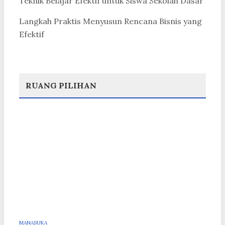
Teknik Belajar Efektif untuk Siswa Sekolah Dasar
Langkah Praktis Menyusun Rencana Bisnis yang
Efektif
RUANG PILIHAN
MANASUKA