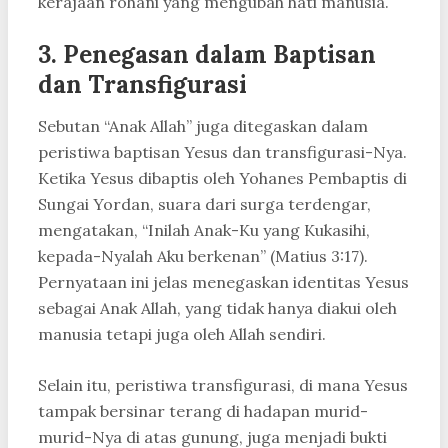
kerajaan rohani yang mengubah hati manusia.
3. Penegasan dalam Baptisan
dan Transfigurasi
Sebutan “Anak Allah” juga ditegaskan dalam
peristiwa baptisan Yesus dan transfigurasi-Nya.
Ketika Yesus dibaptis oleh Yohanes Pembaptis di
Sungai Yordan, suara dari surga terdengar,
mengatakan, “Inilah Anak-Ku yang Kukasihi,
kepada-Nyalah Aku berkenan” (Matius 3:17).
Pernyataan ini jelas menegaskan identitas Yesus
sebagai Anak Allah, yang tidak hanya diakui oleh
manusia tetapi juga oleh Allah sendiri.
Selain itu, peristiwa transfigurasi, di mana Yesus
tampak bersinar terang di hadapan murid-
murid-Nya di atas gunung, juga menjadi bukti