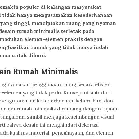
semakin populer di kalangan masyarakat
ini tidak hanya mengutamakan kesederhanaan
as yang tinggi, menciptakan ruang yang nyaman
 desain rumah minimalis terletak pada
adukan elemen-elemen praktis dengan
enghasilkan rumah yang tidak hanya indah
aman untuk dihuni.
ain Rumah Minimalis
engutamakan penggunaan ruang secara efisien
lemen yang tidak perlu. Konsep ini lahir dari
ang mengutamakan kesederhanaan, kebersihan, dan
n dalam rumah minimalis dirancang dengan tujuan
fungsional sambil menjaga keseimbangan visual
rti bahwa desain ini menghindari dekorasi
pada kualitas material, pencahayaan, dan elemen-