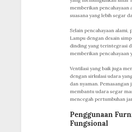
yang memungkinkan sinar m
memberikan pencahayaan al
suasana yang lebih segar d
Selain pencahayaan alami, p
Lampu dengan desain simpe
dinding yang terintegrasi 
memberikan pencahayaan y
Ventilasi yang baik juga me
dengan sirkulasi udara yan
dan nyaman. Pemasangan jen
membantu udara segar mas
mencegah pertumbuhan jamu
Penggunaan Furni
Fungsional