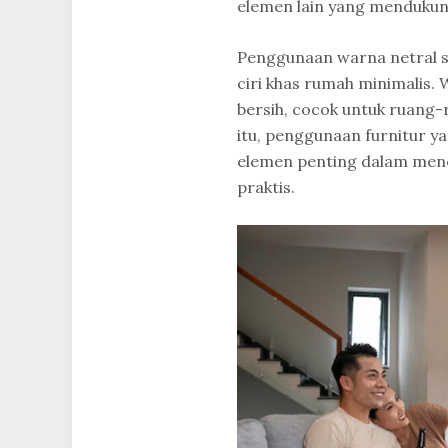
elemen lain yang menduku
Penggunaan warna netral se
ciri khas rumah minimalis.
bersih, cocok untuk ruang-
itu, penggunaan furnitur y
elemen penting dalam menc
praktis.