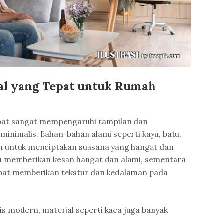
al yang Tepat untuk Rumah
epat sangat mempengaruhi tampilan dan
nimalis. Bahan-bahan alami seperti kayu, batu,
n untuk menciptakan suasana yang hangat dan
ayu memberikan kesan hangat dan alami, sementara
apat memberikan tekstur dan kedalaman pada
s modern, material seperti kaca juga banyak