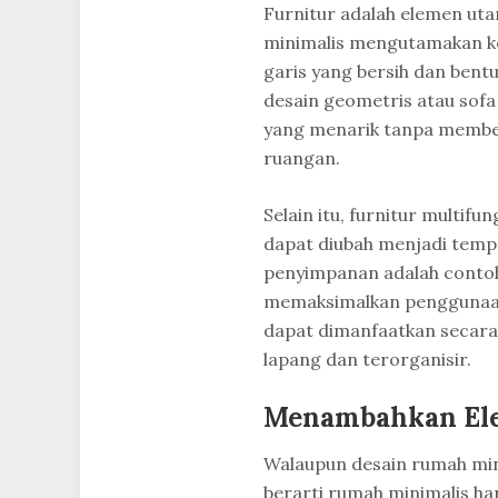
Furnitur adalah elemen uta
minimalis mengutamakan ke
garis yang bersih dan bent
desain geometris atau sofa
yang menarik tanpa member
ruangan.
Selain itu, furnitur multifu
dapat diubah menjadi tempa
penyimpanan adalah contoh 
memaksimalkan penggunaan f
dapat dimanfaatkan secara
lapang dan terorganisir.
Menambahkan Ele
Walaupun desain rumah mi
berarti rumah minimalis h