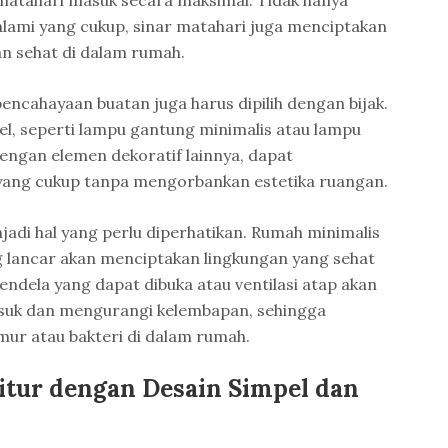
atahari masuk secara maksimal. Tidak hanya
ami yang cukup, sinar matahari juga menciptakan
an sehat di dalam rumah.
encahayaan buatan juga harus dipilih dengan bijak.
l, seperti lampu gantung minimalis atau lampu
dengan elemen dekoratif lainnya, dapat
ang cukup tanpa mengorbankan estetika ruangan.
njadi hal yang perlu diperhatikan. Rumah minimalis
g lancar akan menciptakan lingkungan yang sehat
dela yang dapat dibuka atau ventilasi atap akan
uk dan mengurangi kelembapan, sehingga
r atau bakteri di dalam rumah.
tur dengan Desain Simpel dan