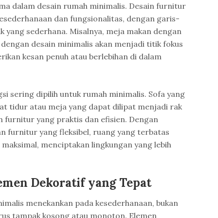
ma dalam desain rumah minimalis. Desain furnitur
sederhanaan dan fungsionalitas, dengan garis-
uk yang sederhana. Misalnya, meja makan dengan
 dengan desain minimalis akan menjadi titik fokus
ikan kesan penuh atau berlebihan di dalam
ngsi sering dipilih untuk rumah minimalis. Sofa yang
t tidur atau meja yang dapat dilipat menjadi rak
furnitur yang praktis dan efisien. Dengan
urnitur yang fleksibel, ruang yang terbatas
 maksimal, menciptakan lingkungan yang lebih
men Dekoratif yang Tepat
nimalis menekankan pada kesederhanaan, bukan
arus tampak kosong atau monoton. Elemen