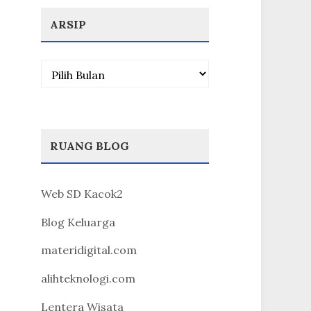
ARSIP
Arsip
RUANG BLOG
Web SD Kacok2
Blog Keluarga
materidigital.com
alihteknologi.com
Lentera Wisata