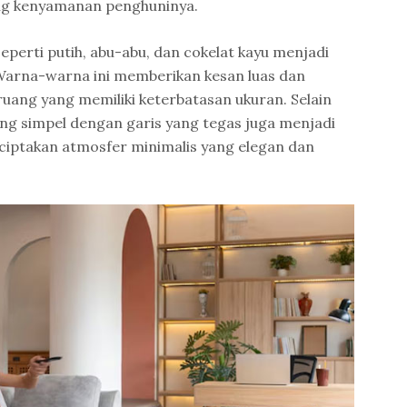
ng kenyamanan penghuninya.
perti putih, abu-abu, dan cokelat kayu menjadi
 Warna-warna ini memberikan kesan luas dan
ruang yang memiliki keterbatasan ukuran. Selain
ang simpel dengan garis yang tegas juga menjadi
iptakan atmosfer minimalis yang elegan dan