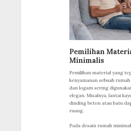
Pemilihan Materi
Minimalis
Pemilihan material yang t
kenyamanan sebuah rumah mi
dan logam sering digunaka
elegan. Misalnya, lantai k
dinding beton atau batu d
ruang.
Pada desain rumah minimali