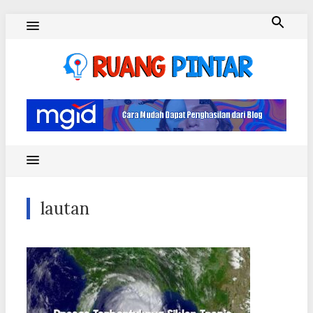
Skip
to
content
Ruang Pintar
lautan