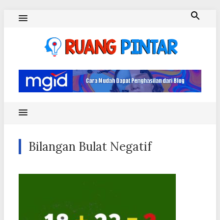
Skip
to
content
Ruang Pintar
Bilangan Bulat Negatif