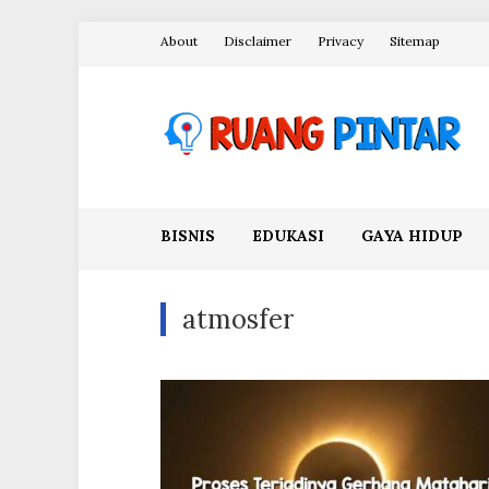
Skip
About
Disclaimer
Privacy
Sitemap
to
content
Ruang Pintar
BISNIS
EDUKASI
GAYA HIDUP
atmosfer