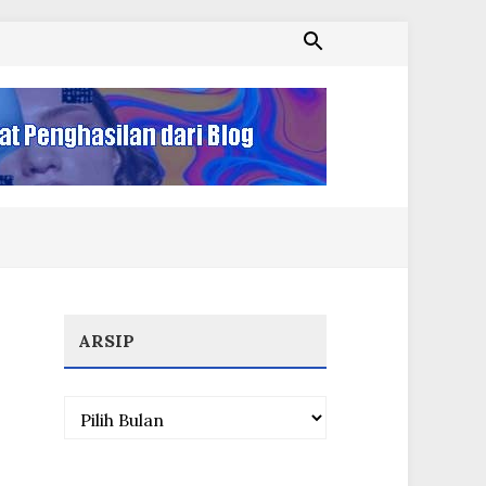
ARSIP
Arsip