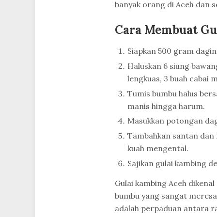
banyak orang di Aceh dan s
Cara Membuat Gu
Siapkan 500 gram dagin
Haluskan 6 siung bawang
lengkuas, 3 buah cabai m
Tumis bumbu halus bers
manis hingga harum.
Masukkan potongan dag
Tambahkan santan dan m
kuah mengental.
Sajikan gulai kambing d
Gulai kambing Aceh dikenal
bumbu yang sangat meresap
adalah perpaduan antara r