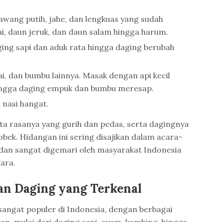
wang putih, jahe, dan lengkuas yang sudah
i, daun jeruk, dan daun salam hingga harum.
ng sapi dan aduk rata hingga daging berubah
, dan bumbu lainnya. Masak dengan api kecil
ingga daging empuk dan bumbu meresap.
 nasi hangat.
ta rasanya yang gurih dan pedas, serta dagingnya
ek. Hidangan ini sering disajikan dalam acara-
 dan sangat digemari oleh masyarakat Indonesia
ara.
han Daging yang Terkenal
angat populer di Indonesia, dengan berbagai
an, mulai dari daging sapi, ayam, kambing, hingga