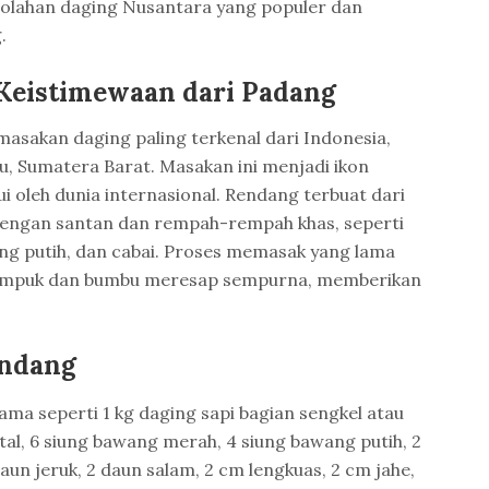
olahan daging Nusantara yang populer dan
.
Keistimewaan dari Padang
masakan daging paling terkenal dari Indonesia,
, Sumatera Barat. Masakan ini menjadi ikon
ui oleh dunia internasional. Rendang terbuat dari
dengan santan dan rempah-rempah khas, seperti
wang putih, dan cabai. Proses memasak yang lama
empuk dan bumbu meresap sempurna, memberikan
ndang
ma seperti 1 kg daging sapi bagian sengkel atau
tal, 6 siung bawang merah, 4 siung bawang putih, 2
aun jeruk, 2 daun salam, 2 cm lengkuas, 2 cm jahe,