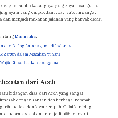
 dengan bumbu kacangnya yang kaya rasa, gurih,
ging ayam yang empuk dan lezat. Sate ini sangat
ia dan menjadi makanan jalanan yang banyak dicari.
tentang
Manasuka
:
an dan Dialog Antar Agama di Indonesia
ak Zaitun dalam Masakan Yunani
 Wajib Dimanfaatkan Pengguna
elezatan dari Aceh
 satu hidangan khas dari Aceh yang sangat
dimasak dengan santan dan berbagai rempah-
urih, pedas, dan kaya rempah. Gulai kambing
ara-acara spesial dan menjadi pilihan favorit