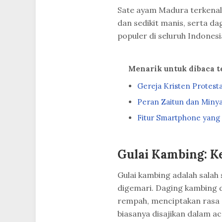
Sate ayam Madura terkenal
dan sedikit manis, serta da
populer di seluruh Indones
Menarik untuk dibaca 
Gereja Kristen Protest
Peran Zaitun dan Miny
Fitur Smartphone yang
Gulai Kambing: K
Gulai kambing adalah salah
digemari. Daging kambing 
rempah, menciptakan rasa g
biasanya disajikan dalam ac