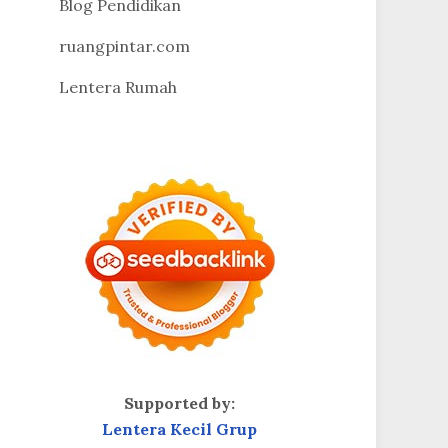
Blog Pendidikan
ruangpintar.com
Lentera Rumah
Supported by:
Lentera Kecil Grup