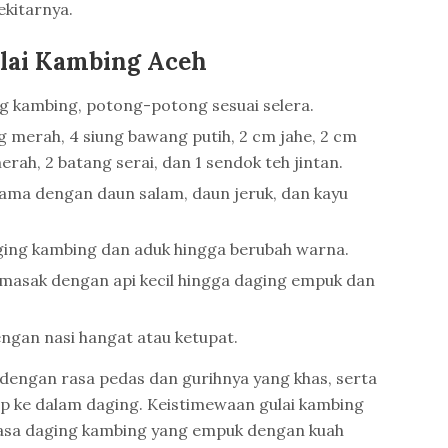
ekitarnya.
lai Kambing Aceh
g kambing, potong-potong sesuai selera.
 merah, 4 siung bawang putih, 2 cm jahe, 2 cm
erah, 2 batang serai, dan 1 sendok teh jintan.
ama dengan daun salam, daun jeruk, dan kayu
ing kambing dan aduk hingga berubah warna.
asak dengan api kecil hingga daging empuk dan
engan nasi hangat atau ketupat.
 dengan rasa pedas dan gurihnya yang khas, serta
 ke dalam daging. Keistimewaan gulai kambing
asa daging kambing yang empuk dengan kuah