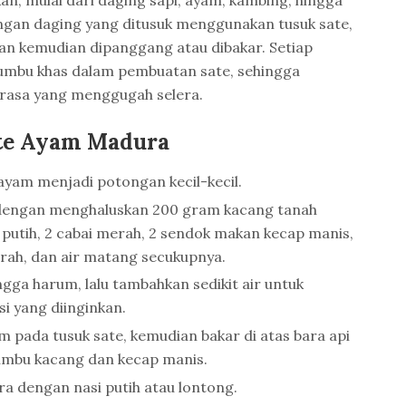
ngan daging yang ditusuk menggunakan tusuk sate,
n kemudian dipanggang atau dibakar. Setiap
bumbu khas dalam pembuatan sate, sehingga
rasa yang menggugah selera.
te Ayam Madura
yam menjadi potongan kecil-kecil.
dengan menghaluskan 200 gram kacang tanah
putih, 2 cabai merah, 2 sendok makan kecap manis,
rah, dan air matang secukupnya.
ga harum, lalu tambahkan sedikit air untuk
i yang diinginkan.
pada tusuk sate, kemudian bakar di atas bara api
bumbu kacang dan kecap manis.
a dengan nasi putih atau lontong.