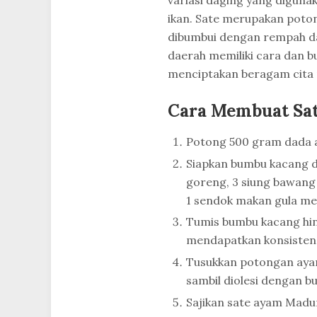
ikan. Sate merupakan poto
dibumbui dengan rempah da
daerah memiliki cara dan 
menciptakan beragam cita 
Cara Membuat Sa
Potong 500 gram dada a
Siapkan bumbu kacang 
goreng, 3 siung bawang 
1 sendok makan gula me
Tumis bumbu kacang hing
mendapatkan konsistens
Tusukkan potongan ayam 
sambil diolesi dengan 
Sajikan sate ayam Madur