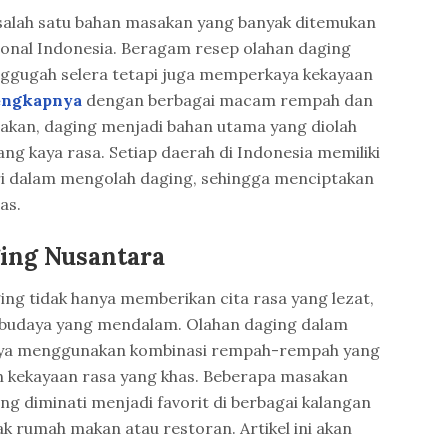
alah satu bahan masakan yang banyak ditemukan
ional Indonesia. Beragam resep olahan daging
ggugah selera tetapi juga memperkaya kekayaan
lengkapnya
dengan berbagai macam rempah dan
akan, daging menjadi bahan utama yang diolah
g kaya rasa. Setiap daerah di Indonesia memiliki
iri dalam mengolah daging, sehingga menciptakan
as.
ing Nusantara
ing tidak hanya memberikan cita rasa yang lezat,
a budaya yang mendalam. Olahan daging dalam
nya menggunakan kombinasi rempah-rempah yang
n kekayaan rasa yang khas. Beberapa masakan
ng diminati menjadi favorit di berbagai kalangan
k rumah makan atau restoran. Artikel ini akan