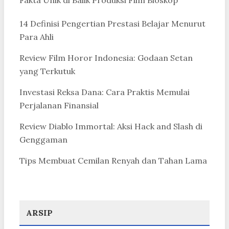
Fakta Unik di Balik Produksi Film Bioskop
14 Definisi Pengertian Prestasi Belajar Menurut
Para Ahli
Review Film Horor Indonesia: Godaan Setan
yang Terkutuk
Investasi Reksa Dana: Cara Praktis Memulai
Perjalanan Finansial
Review Diablo Immortal: Aksi Hack and Slash di
Genggaman
Tips Membuat Cemilan Renyah dan Tahan Lama
ARSIP