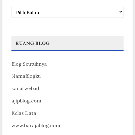
Arsip
RUANG BLOG
Blog Seutuhnya
NamaBlogku
kanal.web.id
ajipblog.com
Kelas Data
www.barajablog.com