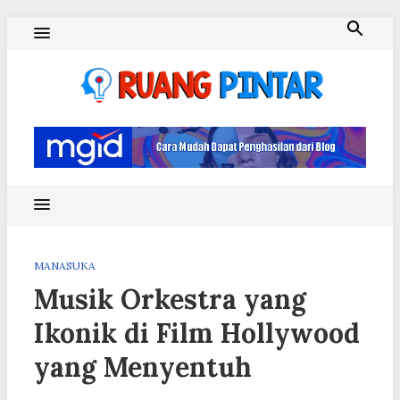
Skip
to
content
Ruang Pintar
MANASUKA
Musik Orkestra yang
Ikonik di Film Hollywood
yang Menyentuh