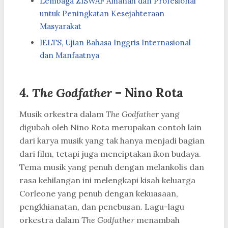
Lembaga ZISWAF Amanah dan Profesional
untuk Peningkatan Kesejahteraan
Masyarakat
IELTS, Ujian Bahasa Inggris Internasional
dan Manfaatnya
4.
The Godfather
– Nino Rota
Musik orkestra dalam
The Godfather
yang
digubah oleh Nino Rota merupakan contoh lain
dari karya musik yang tak hanya menjadi bagian
dari film, tetapi juga menciptakan ikon budaya.
Tema musik yang penuh dengan melankolis dan
rasa kehilangan ini melengkapi kisah keluarga
Corleone yang penuh dengan kekuasaan,
pengkhianatan, dan penebusan. Lagu-lagu
orkestra dalam
The Godfather
menambah