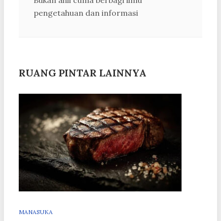
Bukan ahli cuma berbagi ilmu
pengetahuan dan informasi
RUANG PINTAR LAINNYA
MANASUKA