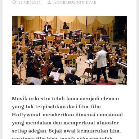
27 MEI 2025
ADMIN RUANG PINTAR
Musik orkestra telah lama menjadi elemen
yang tak terpisahkan dari film-film
Hollywood, memberikan dimensi emosional
yang mendalam dan memperkuat atmosfer
setiap adegan. Sejak awal kemunculan film,
terutama film bisu, musik orkestra telah