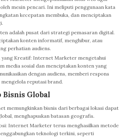
oleh mesin pencari. Ini meliputi penggunaan kata
ningkatan kecepatan membuka, dan menciptakan
i.
ten adalah pusat dari strategi pemasaran digital.
iptakan konten informatif, menghibur, atau
ng perhatian audiens.
 yang Kreatif: Internet Marketer mengetahui
orm media sosial dan menciptakan konten yang
munikasikan dengan audiens, memberi respons
 mengelola reputasi brand.
Bisnis Global
rnet memungkinkan bisnis dari berbagai lokasi dapat
global, menghapuskan batasan geografis.
osi: Internet Marketer terus menghasilkan metode
nggabungkan teknologi terkini, seperti