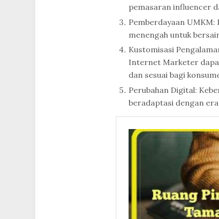
pemasaran influencer dan
Pemberdayaan UMKM: In
menengah untuk bersain
Kustomisasi Pengalaman
Internet Marketer dapa
dan sesuai bagi konsum
Perubahan Digital: Keb
beradaptasi dengan era d