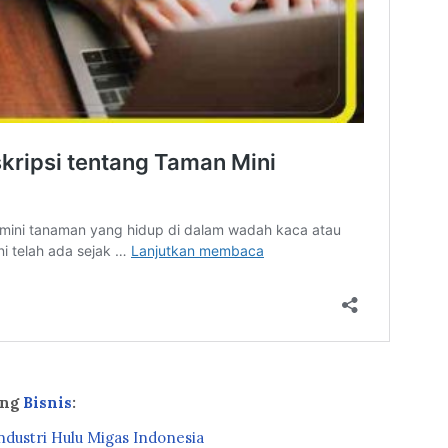
ang
Bisnis
:
dustri Hulu Migas Indonesia