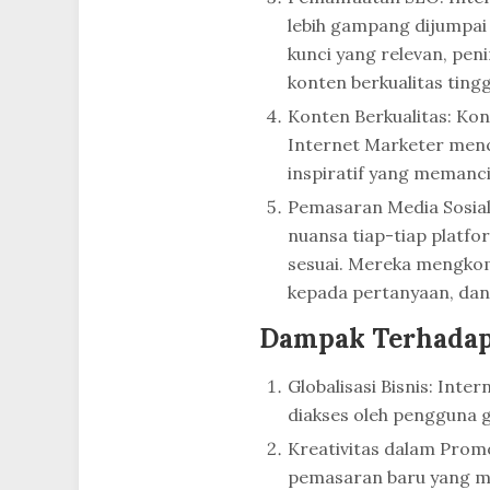
lebih gampang dijumpai 
kunci yang relevan, pe
konten berkualitas tingg
Konten Berkualitas: Kon
Internet Marketer menc
inspiratif yang memanci
Pemasaran Media Sosial
nuansa tiap-tiap platf
sesuai. Mereka mengko
kepada pertanyaan, dan
Dampak Terhadap 
Globalisasi Bisnis: Inte
diakses oleh pengguna 
Kreativitas dalam Prom
pemasaran baru yang me