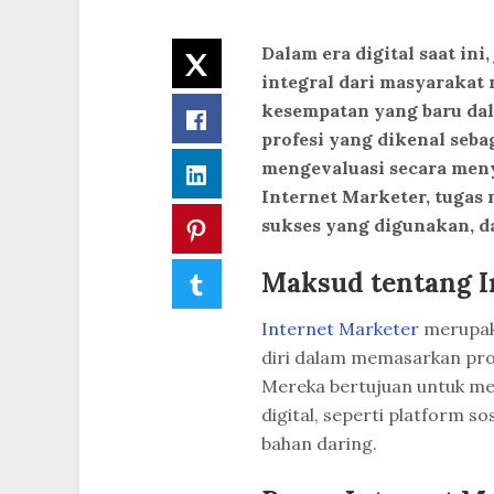
Dalam era digital saat in
Twitter
integral dari masyarakat
kesempatan yang baru da
Facebook
profesi yang dikenal seba
mengevaluasi secara men
LinkedIn
Internet Marketer, tugas 
sukses yang digunakan, d
Pinterest
Maksud tentang I
Tumblr
Internet Marketer
merupaka
diri dalam memasarkan prod
Mereka bertujuan untuk me
digital, seperti platform so
bahan daring.