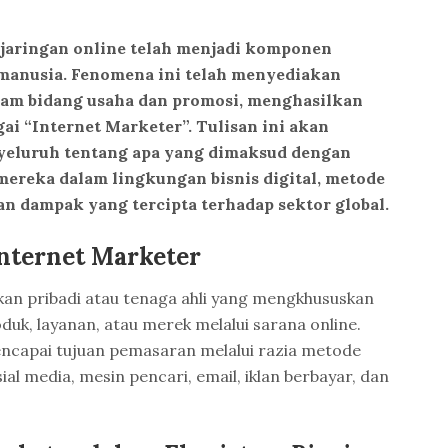
i, jaringan online telah menjadi komponen
 manusia. Fenomena ini telah menyediakan
lam bidang usaha dan promosi, menghasilkan
gai “Internet Marketer”. Tulisan ini akan
yeluruh tentang apa yang dimaksud dengan
mereka dalam lingkungan bisnis digital, metode
an dampak yang tercipta terhadap sektor global.
nternet Marketer
n pribadi atau tenaga ahli yang mengkhususkan
uk, layanan, atau merek melalui sarana online.
ncapai tujuan pemasaran melalui razia metode
sial media, mesin pencari, email, iklan berbayar, dan