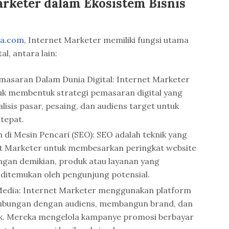
arketer dalam Ekosistem Bisnis
ba.com
, Internet Marketer memiliki fungsi utama
al, antara lain:
asaran Dalam Dunia Digital: Internet Marketer
k membentuk strategi pemasaran digital yang
lisis pasar, pesaing, dan audiens target untuk
tepat.
di Mesin Pencari (SEO): SEO adalah teknik yang
et Marketer untuk membesarkan peringkat website
engan demikian, produk atau layanan yang
 ditemukan oleh pengunjung potensial.
 Media: Internet Marketer menggunakan platform
hubungan dengan audiens, membangun brand, dan
 Mereka mengelola kampanye promosi berbayar