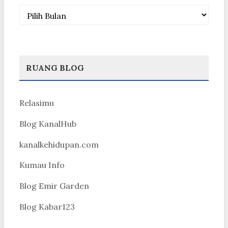
Arsip
RUANG BLOG
Relasimu
Blog KanalHub
kanalkehidupan.com
Kumau Info
Blog Emir Garden
Blog Kabar123