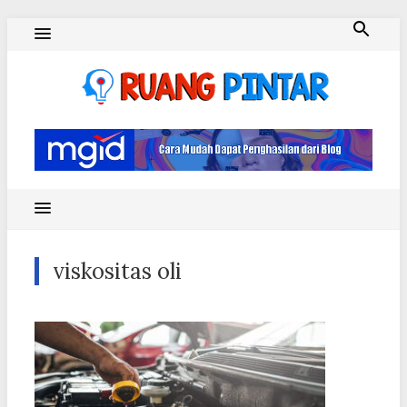
Skip
to
content
Ruang Pintar
viskositas oli