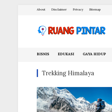
Skip
About
Disclaimer
Privacy
Sitemap
to
content
Ruang Pintar
BISNIS
EDUKASI
GAYA HIDUP
Trekking Himalaya