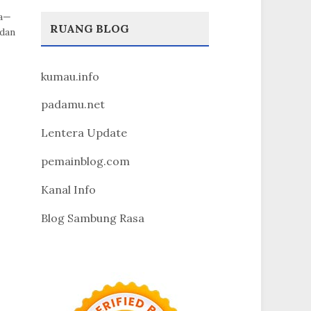
ia—
RUANG BLOG
 dan
kumau.info
padamu.net
Lentera Update
pemainblog.com
Kanal Info
Blog Sambung Rasa