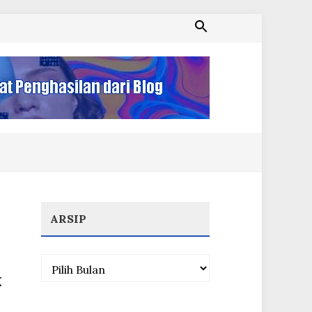
ARSIP
Arsip
k