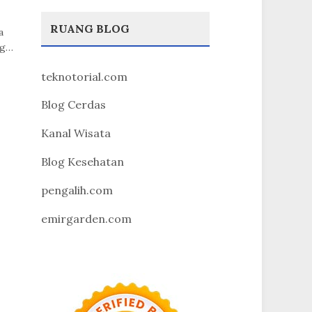
RUANG BLOG
a
ng…
teknotorial.com
Blog Cerdas
Kanal Wisata
Blog Kesehatan
pengalih.com
emirgarden.com