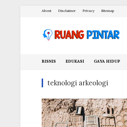
Skip
About
Disclaimer
Privacy
Sitemap
to
content
Ruang Pintar
BISNIS
EDUKASI
GAYA HIDUP
teknologi arkeologi