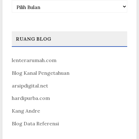
Arsip
RUANG BLOG
lenterarumah.com
Blog Kanal Pengetahuan
arsipdigital.net
hardipurba.com
Kang Andre
Blog Data Referensi