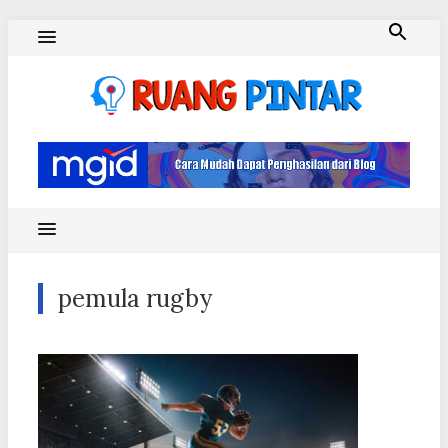
Skip
to
content
Ruang Pintar
pemula rugby