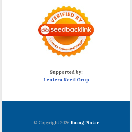
Supported by:
Lentera Kecil Grup
© Copyright 2026
Ruang Pintar