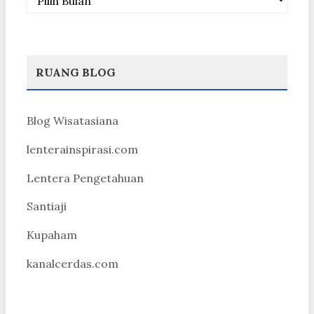
RUANG BLOG
Blog Wisatasiana
lenterainspirasi.com
Lentera Pengetahuan
Santiaji
Kupaham
kanalcerdas.com