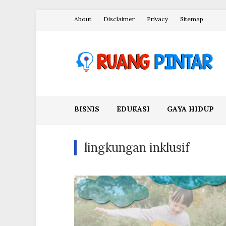
Skip
About
Disclaimer
Privacy
Sitemap
to
content
Ruang Pintar
BISNIS
EDUKASI
GAYA HIDUP
lingkungan inklusif