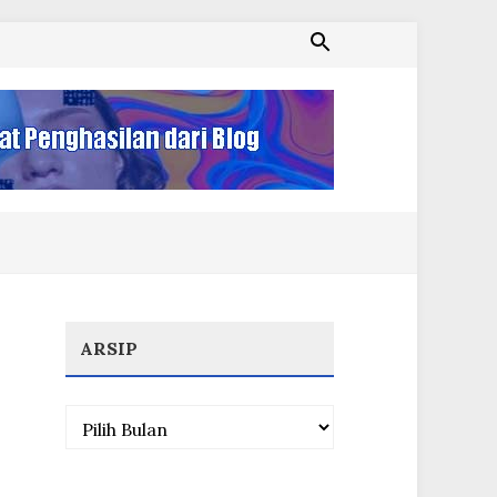
ARSIP
Arsip