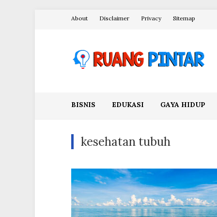
Skip
About
Disclaimer
Privacy
Sitemap
to
content
Ruang Pintar
BISNIS
EDUKASI
GAYA HIDUP
kesehatan tubuh