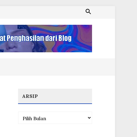
ARSIP
Arsip