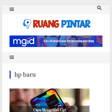
Skip
to
content
Ruang Pintar
hp baru