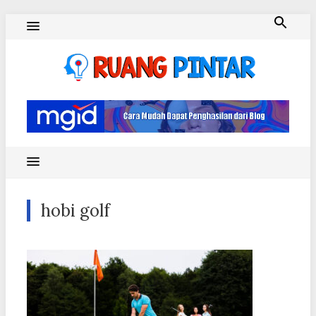
Skip
to
content
Ruang Pintar
hobi golf