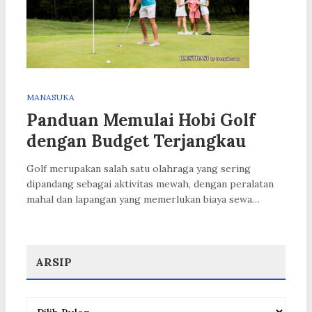
MANASUKA
Panduan Memulai Hobi Golf
dengan Budget Terjangkau
Golf merupakan salah satu olahraga yang sering
dipandang sebagai aktivitas mewah, dengan peralatan
mahal dan lapangan yang memerlukan biaya sewa…
ARSIP
Arsip