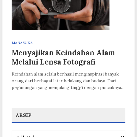
MANASUKA
Menyajikan Keindahan Alam
Melalui Lensa Fotografi
Keindahan alam selalu berhasil menginspirasi banyak
orang dari berbagai latar belakang dan budaya. Dari
pegunungan yang menjulang tinggi dengan puncaknya…
ARSIP
Arsip