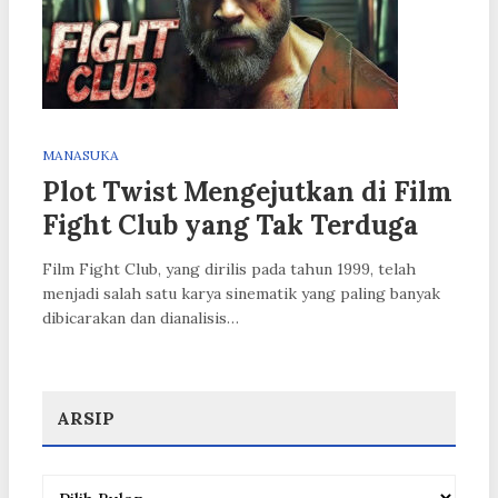
MANASUKA
Plot Twist Mengejutkan di Film
Fight Club yang Tak Terduga
Film Fight Club, yang dirilis pada tahun 1999, telah
menjadi salah satu karya sinematik yang paling banyak
dibicarakan dan dianalisis…
ARSIP
Arsip