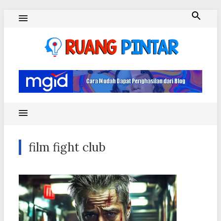
Skip
to
content
Ruang Pintar
film fight club