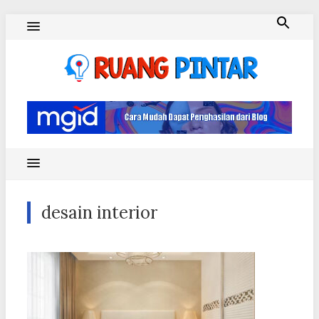
Skip
to
content
Ruang Pintar
desain interior