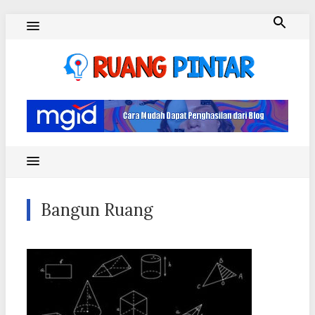
Skip
to
content
Ruang Pintar
Bangun Ruang