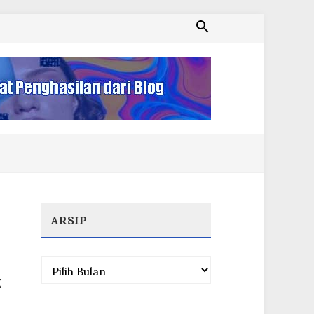
ARSIP
Arsip
k