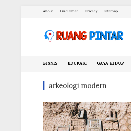
Skip
About
Disclaimer
Privacy
Sitemap
to
content
Ruang Pintar
BISNIS
EDUKASI
GAYA HIDUP
arkeologi modern