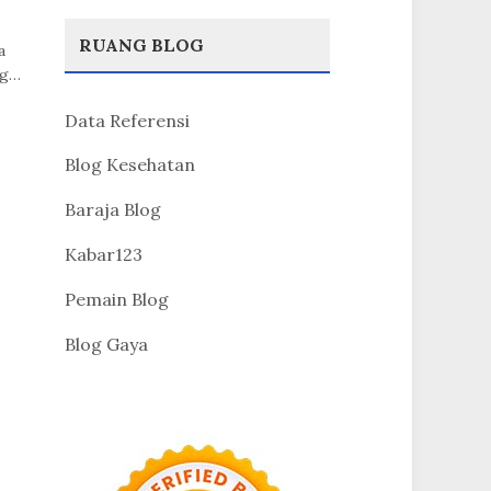
RUANG BLOG
a
ng…
Data Referensi
Blog Kesehatan
Baraja Blog
Kabar123
Pemain Blog
Blog Gaya