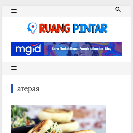
Skip
to
content
Ruang Pintar
arepas