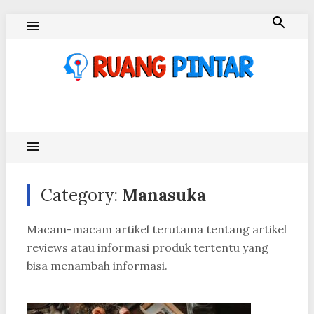
Skip
to
content
Ruang Pintar
Category:
Manasuka
Macam-macam artikel terutama tentang artikel
reviews atau informasi produk tertentu yang
bisa menambah informasi.