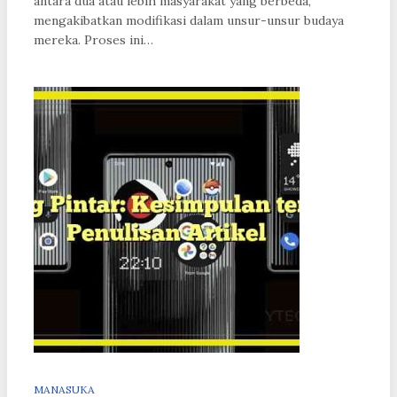
antara dua atau lebih masyarakat yang berbeda,
mengakibatkan modifikasi dalam unsur-unsur budaya
mereka. Proses ini…
MANASUKA