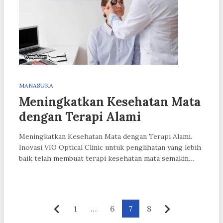
MANASUKA
Meningkatkan Kesehatan Mata
dengan Terapi Alami
Meningkatkan Kesehatan Mata dengan Terapi Alami.
Inovasi VIO Optical Clinic untuk penglihatan yang lebih
baik telah membuat terapi kesehatan mata semakin…
Paginasi
1
…
6
7
8
Sebelumnya
Berikutnya
pos