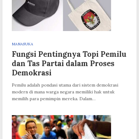
MANASUKA
Fungsi Pentingnya Topi Pemilu
dan Tas Partai dalam Proses
Demokrasi
Pemilu adalah pondasi utama dari sistem demokrasi
modern di mana warga negara memiliki hak untuk
memilih para pemimpin mereka. Dalam…