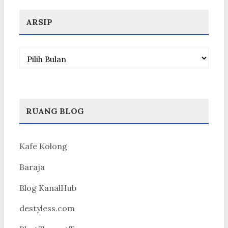
ARSIP
Arsip
RUANG BLOG
Kafe Kolong
Baraja
Blog KanalHub
destyless.com